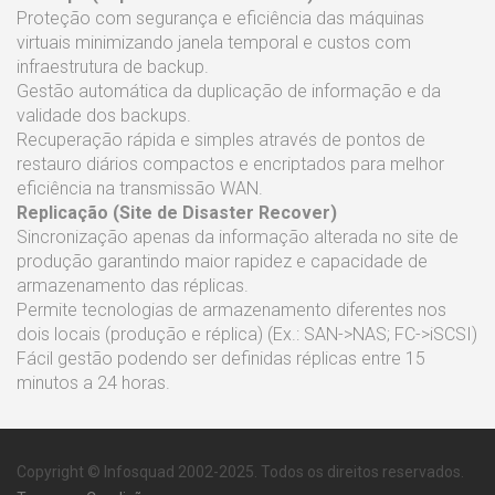
Proteção com segurança e eficiência das máquinas
virtuais minimizando janela temporal e custos com
infraestrutura de backup.
Gestão automática da duplicação de informação e da
validade dos backups.
Recuperação rápida e simples através de pontos de
restauro diários compactos e encriptados para melhor
eficiência na transmissão WAN.
Replicação (Site de Disaster Recover)
Sincronização apenas da informação alterada no site de
produção garantindo maior rapidez e capacidade de
armazenamento das réplicas.
Permite tecnologias de armazenamento diferentes nos
dois locais (produção e réplica) (Ex.: SAN->NAS; FC->iSCSI)
Fácil gestão podendo ser definidas réplicas entre 15
minutos a 24 horas.
Copyright © Infosquad 2002-2025. Todos os direitos reservados.