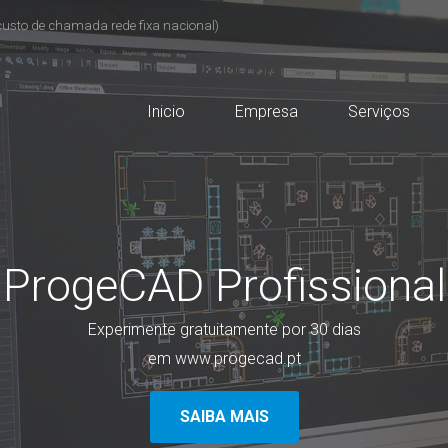
custo de chamada rede fixa nacional)
Inicio
Empresa
Serviços
ProgeCAD Profissional
Experimente gratuitamente por 30 dias
em www.progecad.pt
SAIBA MAIS