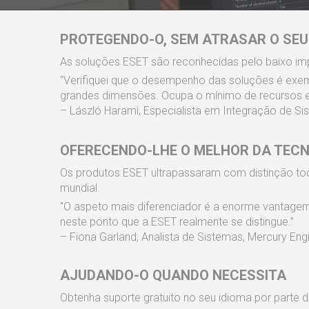
PROTEGENDO-O, SEM ATRASAR O SEU
As soluções ESET são reconhecidas pelo baixo im
"Verifiquei que o desempenho das soluções é exe
grandes dimensões. Ocupa o mínimo de recursos e
– László Harami, Especialista em Integração de Sis
OFERECENDO-LHE O MELHOR DA TEC
Os produtos ESET ultrapassaram com distinção to
mundial.
"O aspeto mais diferenciador é a enorme vantagem
neste ponto que a ESET realmente se distingue.”
– Fiona Garland, Analista de Sistemas, Mercury Engi
AJUDANDO-O QUANDO NECESSITA
Obtenha suporte gratuito no seu idioma por parte d