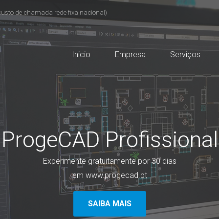
custo de chamada rede fixa nacional)
Inicio
Empresa
Serviços
ProgeCAD Profissional
Experimente gratuitamente por 30 dias
em www.progecad.pt
SAIBA MAIS